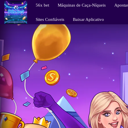
56x bet
Máquinas de Caça-Níqueis
Apostas
Sites Confiáveis
Baixar Aplicativo