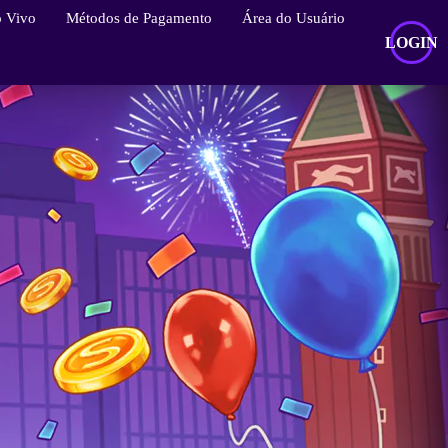
o Vivo
Métodos de Pagamento
Área do Usuário
LOGIN