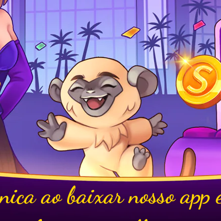
nica ao baixar nosso app